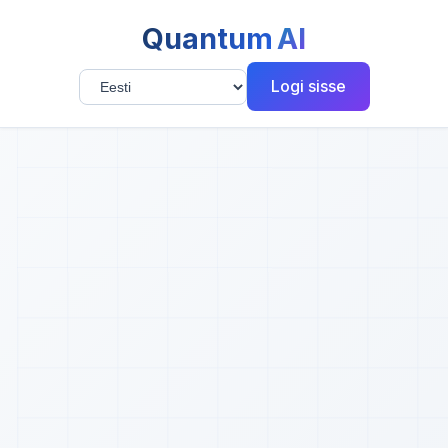
Quantum
AI
Logi sisse