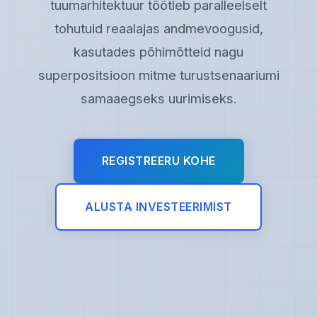
tuumarhitektuur töötleb paralleelselt
tohutuid reaalajas andmevoogusid,
kasutades põhimõtteid nagu
superpositsioon mitme turustsenaariumi
samaaegseks uurimiseks.
REGISTREERU KOHE
ALUSTA INVESTEERIMIST