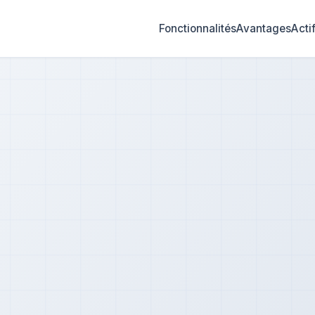
Fonctionnalités
Avantages
Acti