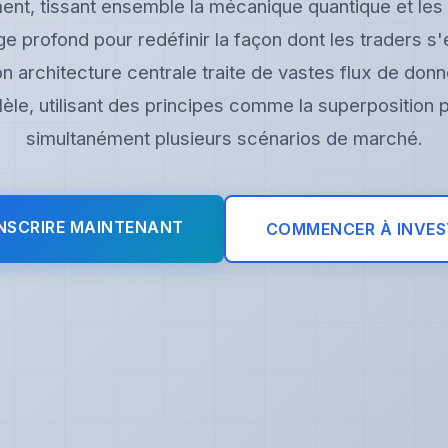
ent, tissant ensemble la mécanique quantique et les
e profond pour redéfinir la façon dont les traders 
n architecture centrale traite de vastes flux de do
llèle, utilisant des principes comme la superposition 
simultanément plusieurs scénarios de marché.
INSCRIRE MAINTENANT
COMMENCER À INVES