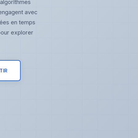
 algorithmes
s'engagent avec
nnées en temps
pour explorer
TIR