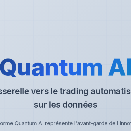
Quantum A
sserelle vers le trading automatis
sur les données
forme Quantum AI représente l'avant-garde de l'inno