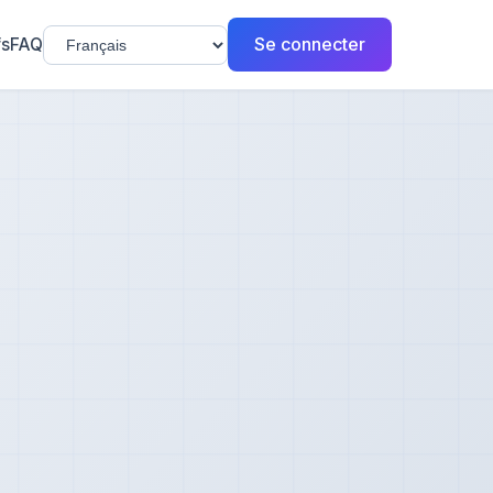
Se connecter
fs
FAQ