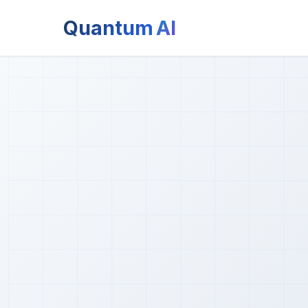
Quantum
AI