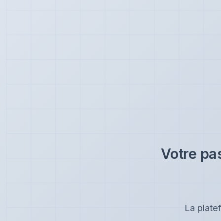
Votre pa
La plate