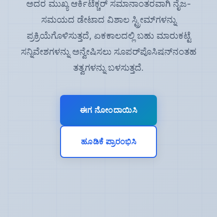
ಅದರ ಮುಖ್ಯ ಆರ್ಕಿಟೆಕ್ಚರ್ ಸಮಾನಾಂತರವಾಗಿ ನೈಜ-
ಸಮಯದ ಡೇಟಾದ ವಿಶಾಲ ಸ್ಟ್ರೀಮ್‌ಗಳನ್ನು
ಪ್ರಕ್ರಿಯೆಗೊಳಿಸುತ್ತದೆ, ಏಕಕಾಲದಲ್ಲಿ ಬಹು ಮಾರುಕಟ್ಟೆ
ಸನ್ನಿವೇಶಗಳನ್ನು ಅನ್ವೇಷಿಸಲು ಸೂಪರ್‌ಪೊಸಿಷನ್‌ನಂತಹ
ತತ್ವಗಳನ್ನು ಬಳಸುತ್ತದೆ.
ಈಗ ನೋಂದಾಯಿಸಿ
ಹೂಡಿಕೆ ಪ್ರಾರಂಭಿಸಿ