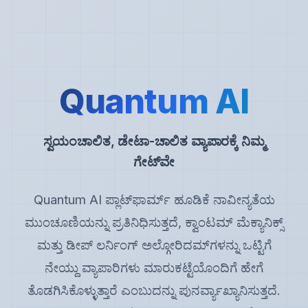
Quantum AI
ಸ್ವಯಂಚಾಲಿತ, ಡೇಟಾ-ಚಾಲಿತ ವ್ಯಾಪಾರಕ್ಕೆ ನಿಮ್ಮ
ಗೇಟ್‌ವೇ
Quantum AI ಪ್ಲಾಟ್‌ಫಾರ್ಮ್ ಹೂಡಿಕೆ ನಾವೀನ್ಯತೆಯ
ಮುಂಚೂಣಿಯನ್ನು ಪ್ರತಿನಿಧಿಸುತ್ತದೆ, ಕ್ವಾಂಟಮ್ ಮೆಕ್ಯಾನಿಕ್ಸ್
ಮತ್ತು ಡೀಪ್ ಲರ್ನಿಂಗ್ ಅಲ್ಗೋರಿದಮ್‌ಗಳನ್ನು ಒಟ್ಟಿಗೆ
ನೇಯ್ದು ವ್ಯಾಪಾರಿಗಳು ಮಾರುಕಟ್ಟೆಯೊಂದಿಗೆ ಹೇಗೆ
ತೊಡಗಿಸಿಕೊಳ್ಳುತ್ತಾರೆ ಎಂಬುದನ್ನು ಪುನರ್ವ್ಯಾಖ್ಯಾನಿಸುತ್ತದೆ.