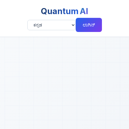
Quantum
AI
ಲಾಗಿನ್