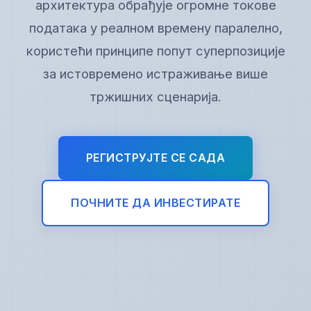
архитектура обрађује огромне токове
података у реалном времену паралелно,
користећи принципе попут суперпозиције
за истовремено истраживање више
тржишних сценарија.
РЕГИСТРУЈТЕ СЕ САДА
ПОЧНИТЕ ДА ИНВЕСТИРАТЕ