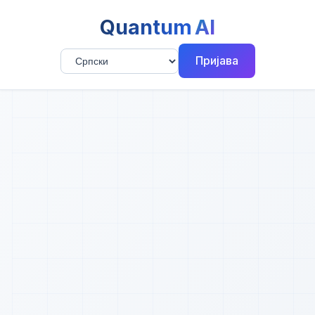
Quantum
AI
Пријава