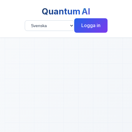
Quantum
AI
Logga in