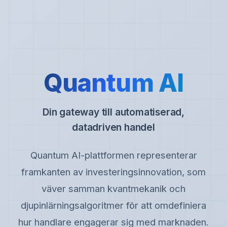
Quantum AI
Din gateway till automatiserad,
datadriven handel
Quantum AI-plattformen representerar
framkanten av investeringsinnovation, som
väver samman kvantmekanik och
djupinlärningsalgoritmer för att omdefiniera
hur handlare engagerar sig med marknaden.